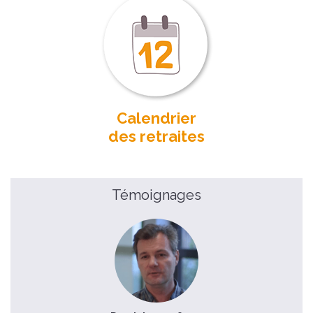
Calendrier
des retraites
Témoignages