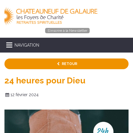
S’inscrire à la Newsletter
NAVIGATION
RETOUR
24 heures pour Dieu
12 février 2024