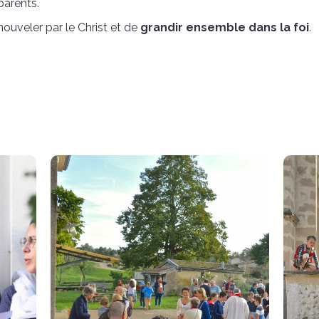
parents.
nouveler par le Christ et de
grandir ensemble dans la foi
.