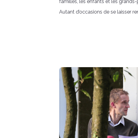
familles, les enfants et les grands-
Autant d’occasions de se laisser re