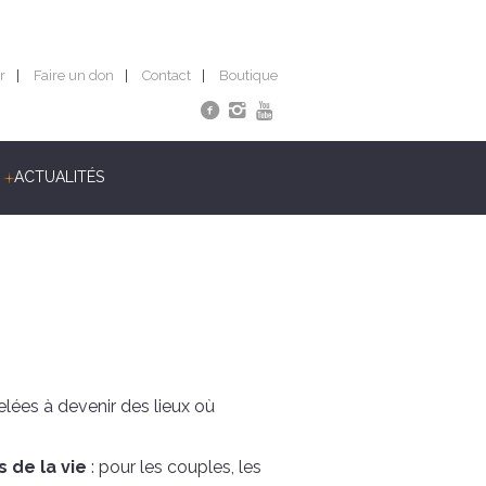
r
Faire un don
Contact
Boutique
ACTUALITÉS
elées à devenir des lieux où
 de la vie
: pour les couples, les