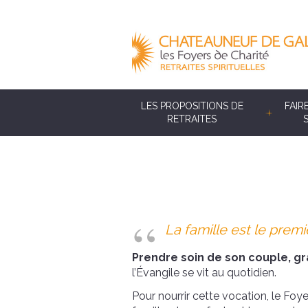
LES PROPOSITIONS DE
FAIR
RETRAITES
La famille est le premi
Prendre soin de son couple, gra
l’Évangile se vit au quotidien.
Pour nourrir cette vocation, le Fo