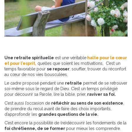
Une retraite spirituelle
est une véritable
halte pour le cœur
et pour l’esprit,
quelles
que
soient les motivations,
C’est un
temps favorable pour
se reposer
, souffler, trouver du réconfort
au cœur de nos vies bousculées.
Le cadre proposé pendant une
retraite
permet de se retrouver
soi-même sous le regard de Dieu.
C’est un temps privilégié
pour découvrir sa Parole, lire la bible, prier,
raviver sa foi.
C’est aussi l’occasion de
réfléchir au sens de son existence
,
de
prendre du recul
avant de faire des choix importants,
d’
approfondir
les
grandes questions de la vie.
C’est encore la possibilité de (re)découvrir les fondements de la
foi chrétienne, de se former
pour mieux les comprendre.