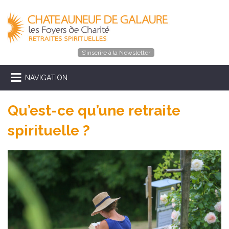
S’inscrire à la Newsletter
NAVIGATION
Qu’est-ce qu’une retraite
spirituelle ?