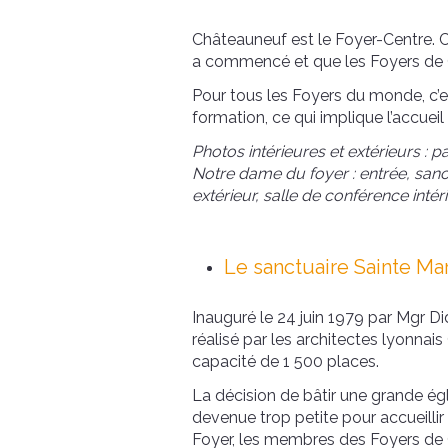
Châteauneuf est le Foyer-Centre. C’
a commencé et que les Foyers de C
Pour tous les Foyers du monde, c’e
formation, ce qui implique l’accue
Photos intérieures et extérieurs : p
Notre dame du foyer : entrée, sanctu
extérieur, salle de conférence intéri
Le sanctuaire Sainte Ma
Inauguré le 24 juin 1979 par Mgr D
réalisé par les architectes lyonnais
capacité de 1 500 places.
La décision de bâtir une grande égli
devenue trop petite pour accueillir
Foyer, les membres des Foyers de C