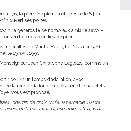
 1976, la première pierre a été posée le 8 juin
enfin ouvert ses portes !
e Robin, la générosité de nombreux amis, le savoir-
 construit ce nouveau lieu de prière.
s funérailles de Marthe Robin, le 12 février 1981
et le 19 avril 1990.
par Monseigneur Jean Christophe Lagleize, comme un
artir de 17h un temps d’adoration, avec
t de la réconciliation et méditation du chapelet à
oyer vous est proposé.
tails : chemin de croix, voile, tabernacle, Sainte
miséricordieux et vue d’ensemble : vitrail, voile,