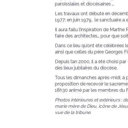
paroissiales et diocésaines …
Les travaux ont débuté en décembre
1977; en juin 1979, le sanctuaire a 
Il aura fallu l’inspiration de Marth
faire des architectes… pour que soit
Dans ce lieu qu’ont été célébrées le
ainsi que celles du père Georges Fin
Depuis l’an 2000, il a été choisi 
des lieux jubilaires du diocèse.
Tous les dimanches après-midi, à p
proposition de recevoir le sacremen
18h30 animé par les membres du F
Photos intérieures et extérieurs : dé
marie mère de Dieu, icône de Jésus 
vue de la tribune.