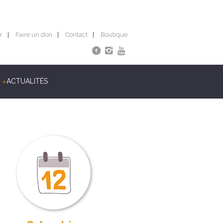
r
Faire un don
Contact
Boutique
ACTUALITÉS