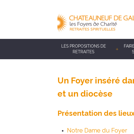
LES PROPOSITIONS DE
FAIR
RETRAITES
Un Foyer inséré da
et un diocèse
Présentation des lieu
Notre Dame du Foyer