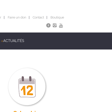
r
Faire un don
Contact
Boutique
ACTUALITÉS