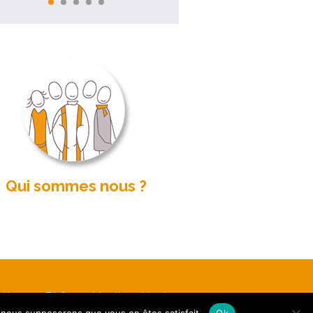
Qui sommes nous ?
etter
FAQ
Mentions légales