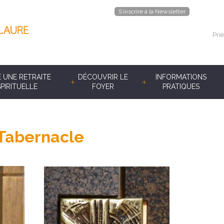
S’inscrire à la Newsletter
Prie
E UNE RETRAITE
DÉCOUVRIR LE
INFORMATIONS
SPIRITUELLE
FOYER
PRATIQUES
Tabernacle