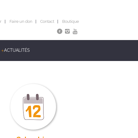
r
Faire un don
Contact
Boutique
ACTUALITÉS