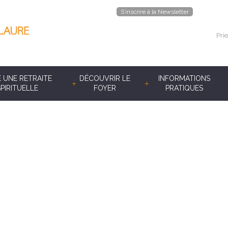
S’inscrire à la Newsletter
Prie
E UNE RETRAITE
DÉCOUVRIR LE
INFORMATIONS
SPIRITUELLE
FOYER
PRATIQUES