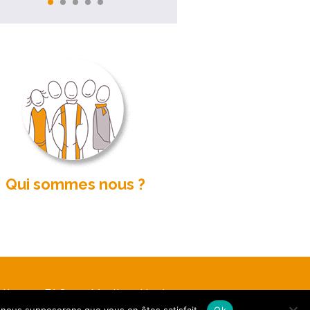
Qui sommes nous ?
etter
FAQ
Mentions légales