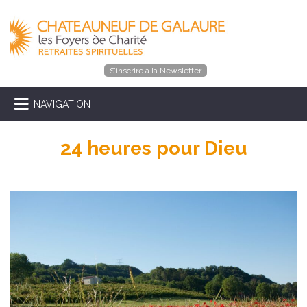
S’inscrire à la Newsletter
NAVIGATION
24 heures pour Dieu