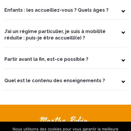
Enfants : les accueillez-vous ? Quels âges ?
J’ai un régime particulier, je suis à mobilité
réduite : puis-je être accueilli(e) ?
Partir avant la fin, est-ce possible ?
Quel est le contenu des enseignements ?
Nous contacter
Nous utilisons des cookies pour vous garantir la meilleure