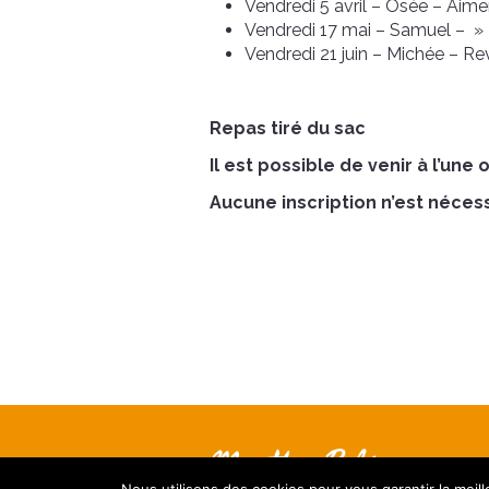
Vendredi 5 avril – Osée – Aime
Vendredi 17 mai – Samuel – »
Vendredi 21 juin – Michée – Reve
Repas tiré du sac
Il est possible de venir à l’une 
Aucune inscription n’est néces