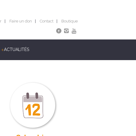
r
Faire un don
Contact
Boutique
ACTUALITÉS