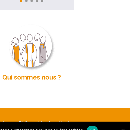
Qui sommes nous ?
etter
FAQ
Mentions légales