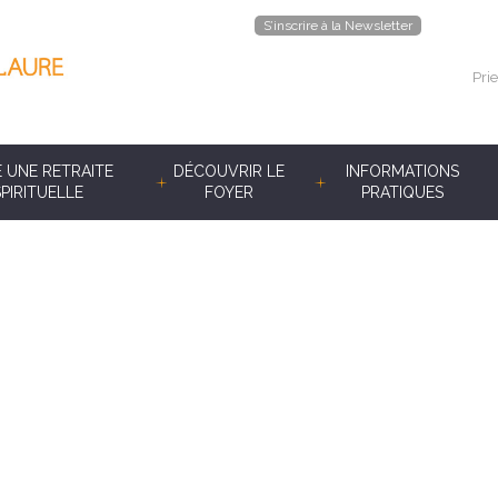
S’inscrire à la Newsletter
Prie
E UNE RETRAITE
DÉCOUVRIR LE
INFORMATIONS
SPIRITUELLE
FOYER
PRATIQUES