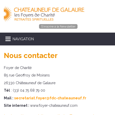
S’inscrire à la Newsletter
NAVIGATION
Nous contacter
Foyer de Charité
85 rue Geoffroy de Moirans
26330 Châteauneuf de Galaure
Tél
: (33) 04 75 68 79 00
Mail :
secretariat.foyer@fdc-chateauneuf.fr
Site internet :
www.foyer-chateauneuf.com