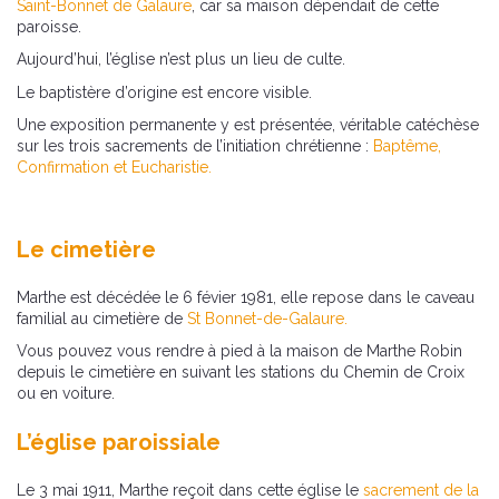
Saint-Bonnet de Galaure
, car sa maison dépendait de cette
paroisse.
Aujourd’hui, l’église n’est plus un lieu de culte.
Le baptistère d’origine est encore visible.
Une exposition permanente y est présentée, véritable catéchèse
sur les trois sacrements de l’initiation chrétienne :
Baptême,
Confirmation et Eucharistie.
Le cimetière
Marthe est décédée le 6 févier 1981, elle repose dans le caveau
familial au cimetière de
St Bonnet-de-Galaure.
Vous pouvez vous rendre à pied à la maison de Marthe Robin
depuis le cimetière en suivant les stations du Chemin de Croix
ou en voiture.
L’église paroissiale
Le 3 mai 1911, Marthe reçoit dans cette église le
sacrement de la