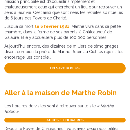
mission principale est d’accueillir simplement et
chaleureusement ceux qui cherchent un lieu pour retrouver un
sens à leur vie. C’est ainsi que sont nées les retraites spirituelles
de 6 jours des Foyers de Charité.
Jusqu’à sa mort,
le 6 février 1981
, Marthe vivra dans sa petite
chambre, dans la ferme de ses parents, à Châteauneuf de
Galaure. Elle y accueillera plus de 100 000 personnes !
Aujourd’hui encore, des dizaines de milliers de témoignages
disent combien la prière de Marthe Robin au Ciel les rejoint, les
encourage, les console…
EN SAVOIR PLUS
Aller à la maison de Marthe Robin
Les horaires de visites sont à retrouver sur le site
« Marthe
Robin ».
ACCÈS ET HORAIRES
Depuis le Foyer de Châteauneuf, vous avez deux possibilités