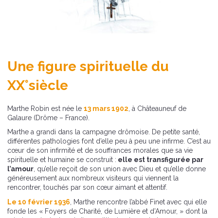
Une figure spirituelle du
XX°siècle
Marthe Robin est née le
13 mars 1902
, à Châteauneuf de
Galaure (Drôme – France).
Marthe a grandi dans la campagne drômoise. De petite santé,
différentes pathologies font d’elle peu à peu une infirme. C’est au
cœur de son infirmité et de souffrances morales que sa vie
spirituelle et humaine se construit :
elle est transfigurée par
l’amour
, qu’elle reçoit de son union avec Dieu et qu’elle donne
généreusement aux nombreux visiteurs qui viennent la
rencontrer, touchés par son cœur aimant et attentif.
Le 10 février 1936
, Marthe rencontre l’abbé Finet avec qui elle
fonde les « Foyers de Charité, de Lumière et d’Amour, » dont la