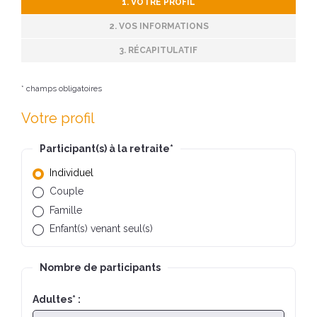
1. VOTRE PROFIL
2. VOS INFORMATIONS
3. RÉCAPITULATIF
* champs obligatoires
Votre profil
Participant(s) à la retraite
*
Individuel
Couple
Famille
Enfant(s) venant seul(s)
Nombre de participants
Adultes
*
: