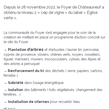
Depuis le 28 novembre 2022, le Foyer de Châteauneuf a
obtenu le niveau 2 « cep de vigne » du label « Église
verte ».
La communauté du Foyer s’est engagée pour le soin de la
création en mettant en place un programme d’action concret sur
le site du Foyer :
d’arbres
→
Plantation
et d’arbustes ( laurier tin, perovskia,
cyprès de provence, oliviers, chênes verts, noyers, noisetiers,
figuier, merisiers, muriers, micoucouliers, cytises des Alpes et
des arbres à perruque)
→ Renforcement du tri
des déchets ( verre, papiers, cartons,
ferraille…)
→
Sobriété
dans l’usage énergétique
→
Isolation
des bâtiments ( toits végétalisés, changement des
fenêtres, …)
→
Installation de citernes
pour recueillir l’eau
et aussi