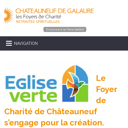
S’inscrire à la Newsletter
NAVIGATION
Le
Foyer
de
Charité de Châteauneuf
s’engage pour la création.