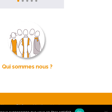
Qui sommes nous ?
etter
FAQ
Mentions légales