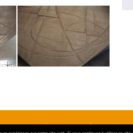
Nous contacter
S’inscrire à la Newsl