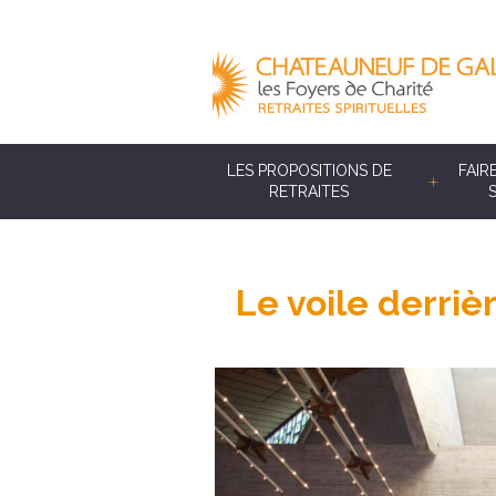
LES PROPOSITIONS DE
FAIR
RETRAITES
Le voile derriè