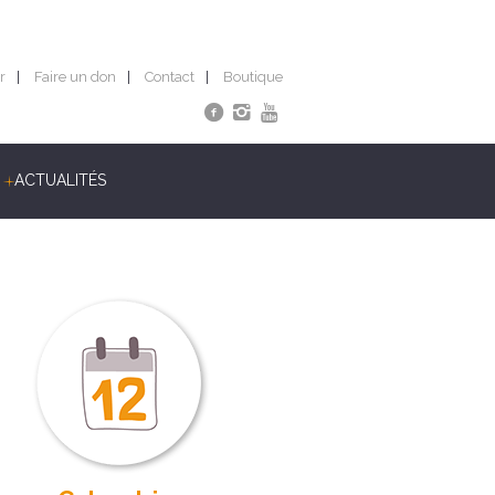
r
Faire un don
Contact
Boutique
ACTUALITÉS