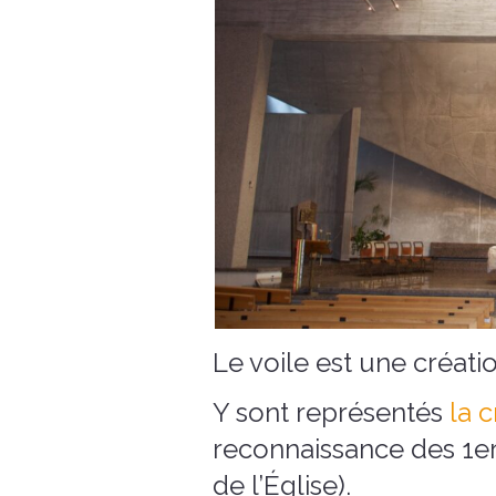
Le voile est une créat
Y sont représentés
la c
reconnaissance des 1er
de l’Église).