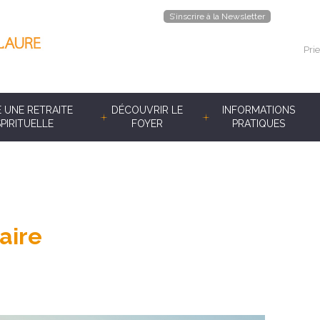
S’inscrire à la Newsletter
Prie
E UNE RETRAITE
DÉCOUVRIR LE
INFORMATIONS
SPIRITUELLE
FOYER
PRATIQUES
aire