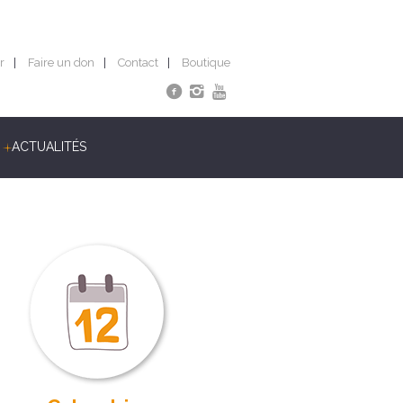
r
Faire un don
Contact
Boutique
ACTUALITÉS