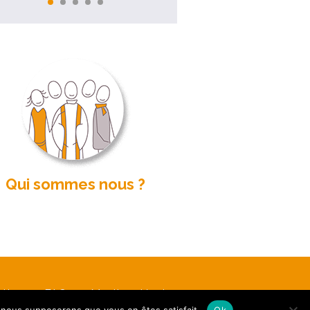
Qui sommes nous ?
etter
FAQ
Mentions légales