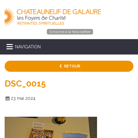
S’inscrire à la Newsletter
NAVIGATION
RETOUR
DSC_0015
23 mai 2024