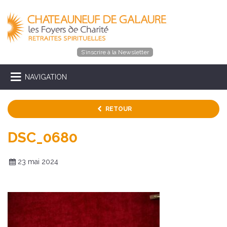
S’inscrire à la Newsletter
NAVIGATION
RETOUR
DSC_0680
23 mai 2024