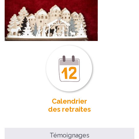
Calendrier
des retraites
Témoignages