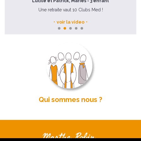
Lucile et Patrick, Mariés - 3 enfant
e
Une retraite vaut 10 Clubs Med !
voir la video
Qui sommes nous ?