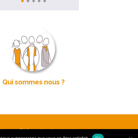
Qui sommes nous ?
etter
FAQ
Mentions légales