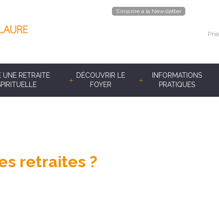
S’inscrire à la Newsletter
Prie
E UNE RETRAITE
DÉCOUVRIR LE
INFORMATIONS
SPIRITUELLE
FOYER
PRATIQUES
es retraites ?