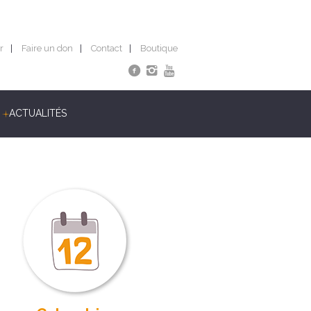
r
Faire un don
Contact
Boutique
ACTUALITÉS