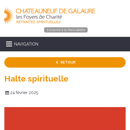
S’inscrire à la Newsletter
NAVIGATION
RETOUR
Halte spirituelle
24 février 2025