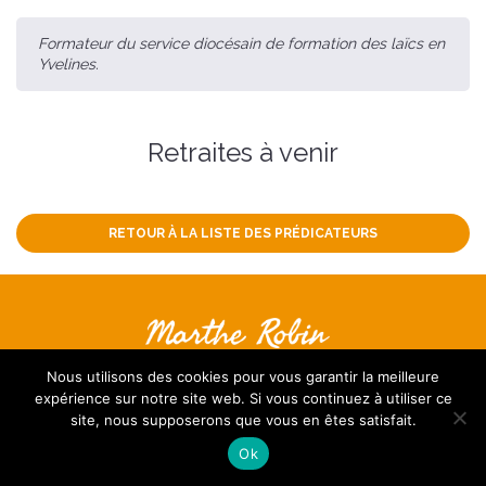
Formateur du service diocésain de formation des laïcs en
Yvelines.
Retraites à venir
RETOUR À LA LISTE DES PRÉDICATEURS
Nous contacter
Nous utilisons des cookies pour vous garantir la meilleure
S’inscrire à la Newsletter
expérience sur notre site web. Si vous continuez à utiliser ce
FAQ
Mentions légales
site, nous supposerons que vous en êtes satisfait.
Ok