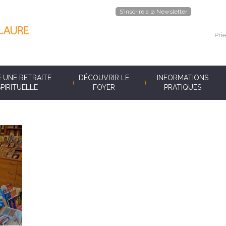
S’inscrire à la Newsletter
Prie
E UNE RETRAITE
DÉCOUVRIR LE
INFORMATIONS
SPIRITUELLE
FOYER
PRATIQUES