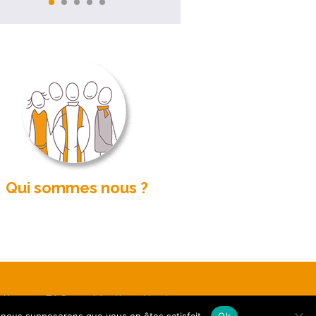
Qui sommes nous ?
etter
FAQ
Mentions légales