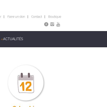
r
Faire un don
Contact
Boutique
ACTUALITÉS