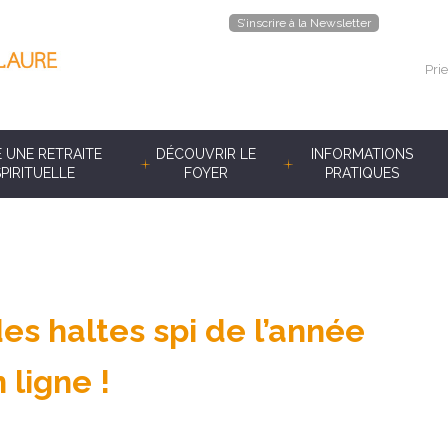
S’inscrire à la Newsletter
Prie
E UNE RETRAITE
DÉCOUVRIR LE
INFORMATIONS
SPIRITUELLE
FOYER
PRATIQUES
s haltes spi de l’année
 ligne !