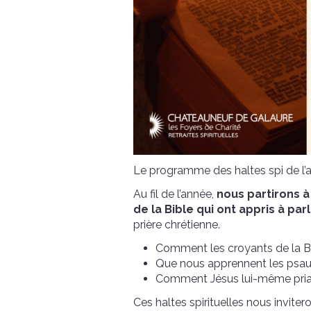
Le programme des haltes spi de l’
Au fil de l’année,
nous partirons à
de la Bible
qui ont appris à par
prière chrétienne.
Comment les croyants de la Bib
Que nous apprennent les psa
Comment Jésus lui-même priai
Ces haltes spirituelles nous inviter