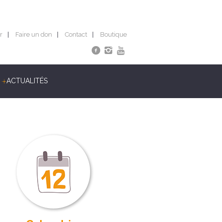
r
Faire un don
Contact
Boutique
ACTUALITÉS