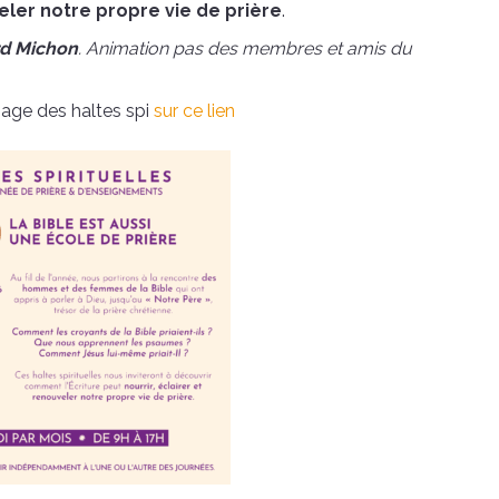
veler notre propre vie de prière
.
rd Michon
. Animation pas des membres et amis du
page des haltes spi
sur ce lien