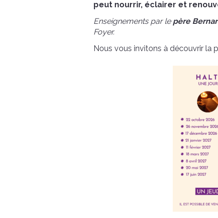
peut
nourrir, éclairer et renou
Enseignements par le
père Berna
Foyer.
Nous vous invitons à découvrir la 