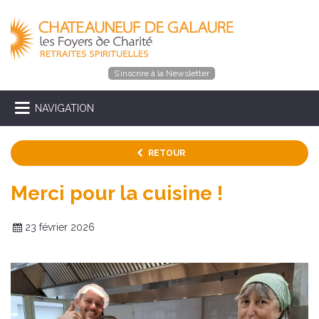
S’inscrire à la Newsletter
NAVIGATION
RETOUR
Merci pour la cuisine !
23 février 2026