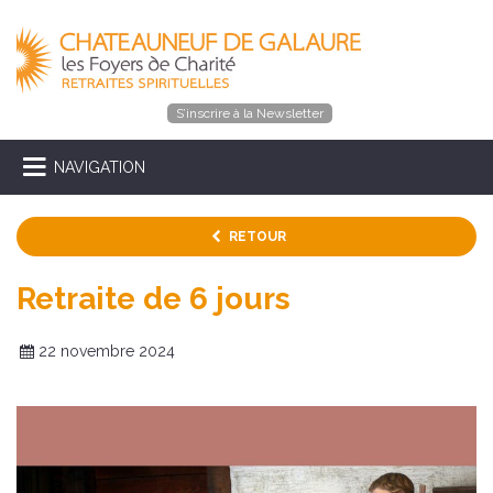
S’inscrire à la Newsletter
NAVIGATION
RETOUR
Retraite de 6 jours
22 novembre 2024