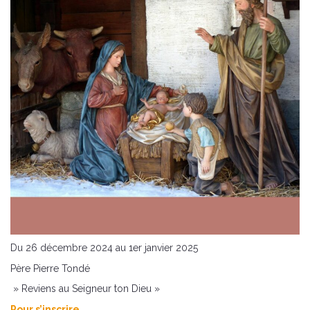
Du 26 décembre 2024 au 1er janvier 2025
Père Pierre Tondé
» Reviens au Seigneur ton Dieu »
Pour s’inscrire