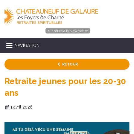
S’inscrire à la Newsletter
NAVIGATION
RETOUR
Retraite jeunes pour les 20-30
ans
1 avril 2026