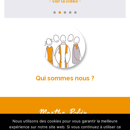
voir la video
Qui sommes nous ?
Nous contacter
Nous utilisons des cookies pour vous garantir la meilleure
S’inscrire à la Newsletter
expérience sur notre site web. Si vous continuez à utiliser ce