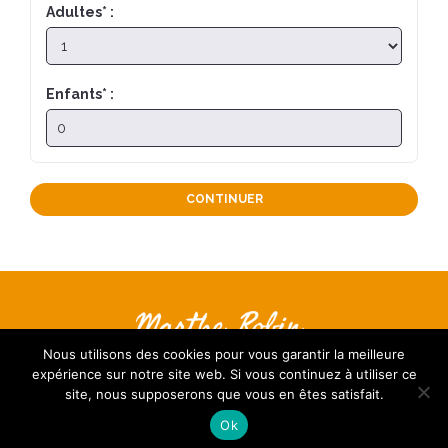
Adultes
*
:
Enfants
*
:
CONTINUER
Nous contacter
Nous utilisons des cookies pour vous garantir la meilleure
S’inscrire à la Newsletter
expérience sur notre site web. Si vous continuez à utiliser ce
FAQ
site, nous supposerons que vous en êtes satisfait.
Mentions légales
Ok