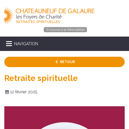
S’inscrire à la Newsletter
NAVIGATION
RETOUR
Retraite spirituelle
12 février 2025