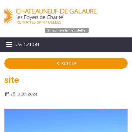
S’inscrire à la Newsletter
NAVIGATION
RETOUR
site
26 juillet 2024