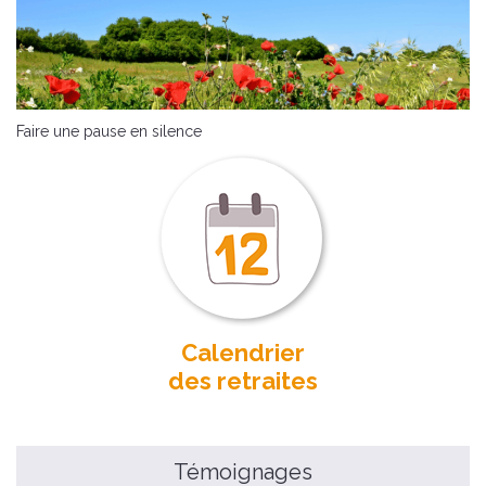
Faire une pause en silence
Calendrier
des retraites
Témoignages