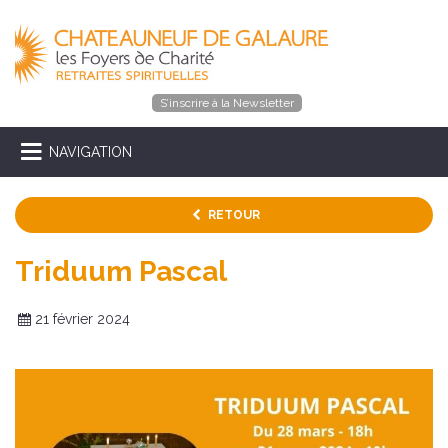
S’inscrire à la Newsletter
NAVIGATION
RETOUR
Triduum Pascal
21 février 2024