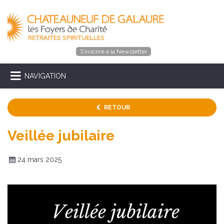
S’inscrire à la Newsletter
NAVIGATION
RETOUR
Veillée jubilaire
24 mars 2025