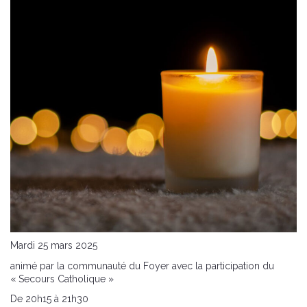
Mardi 25 mars 2025
animé par la communauté du Foyer avec la participation du
« Secours Catholique »
De 20h15 à 21h30