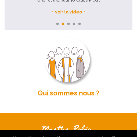
voir la video
Qui sommes nous ?
Nous contacter