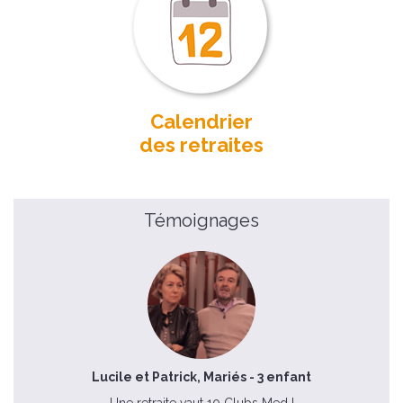
Calendrier
des retraites
Témoignages
Lucile et Patrick, Mariés - 3 enfant
Une retraite vaut 10 Clubs Med !