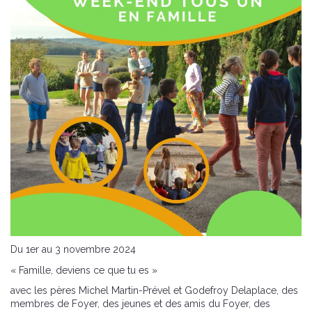
Du 1er au 3 novembre 2024
« Famille, deviens ce que tu es »
avec les pères Michel Martin-Prével et Godefroy Delaplace, des
membres de Foyer, des jeunes et des amis du Foyer, des