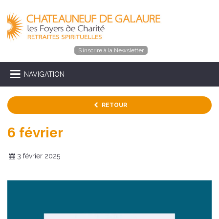
S’inscrire à la Newsletter
NAVIGATION
RETOUR
6 février
3 février 2025