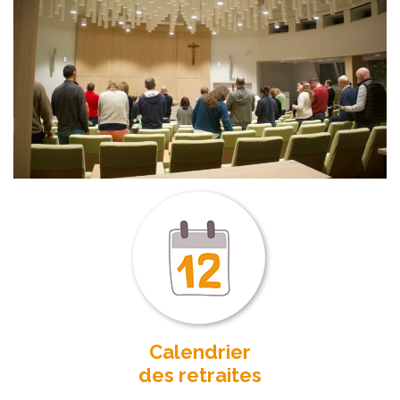
Calendrier
des retraites