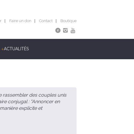
r
Faire un don
Contact
Boutique
ACTUALITÉS
de rassembler des couples unis
ire conjugal : "Annoncer en
 manière explicite et