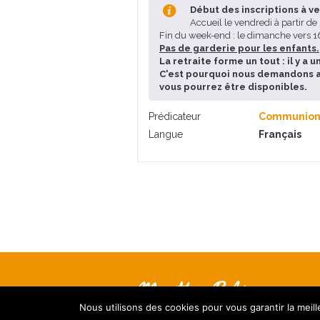
Début des inscriptions à ve
Accueil le vendredi à partir d
Fin du week-end : le dimanche vers 
Pas de garderie pour les enfants.
La retraite forme un tout : il y 
C'est pourquoi nous demandons aux
vous pourrez être disponibles.
Prédicateur
Communion P
Langue
Français
Nous utilisons des cookies pour vous garantir la meil