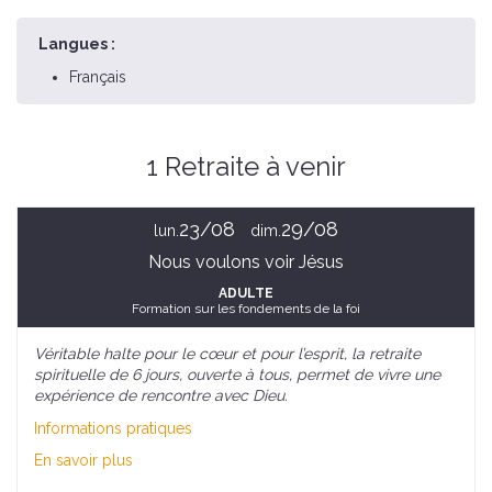
Langues :
Français
1 Retraite à venir
23/08
29/08
lun.
dim.
Nous voulons voir Jésus
ADULTE
Formation sur les fondements de la foi
Véritable halte pour le cœur et pour l’esprit, la retraite
spirituelle de 6 jours, ouverte à tous, permet de vivre une
expérience de rencontre avec Dieu.
Informations pratiques
En savoir plus