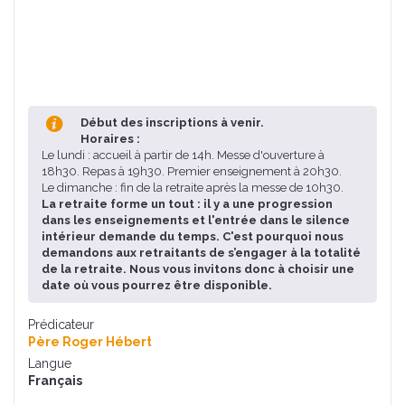
Début des inscriptions à venir.
Horaires :
Le lundi : accueil à partir de 14h. Messe d'ouverture à
18h30. Repas à 19h30. Premier enseignement à 20h30.
Le dimanche : fin de la retraite après la messe de 10h30.
La retraite forme un tout : il y a une progression
dans les enseignements et l'entrée dans le silence
intérieur demande du temps. C'est pourquoi nous
demandons aux retraitants de s’engager à la totalité
de la retraite. Nous vous invitons donc à choisir une
date où vous pourrez être disponible.
Prédicateur
Père Roger Hébert
Langue
Français