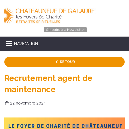
S’inscrire à la Newsletter
NAVIGATION
RETOUR
Recrutement agent de
maintenance
22 novembre 2024