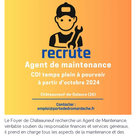
Le Foyer de Châteauneuf recherche un Agent de Maintenance,
véritable soutien du responsable finances et services généraux,
il prend en charge tous les aspects de la maintenance et des